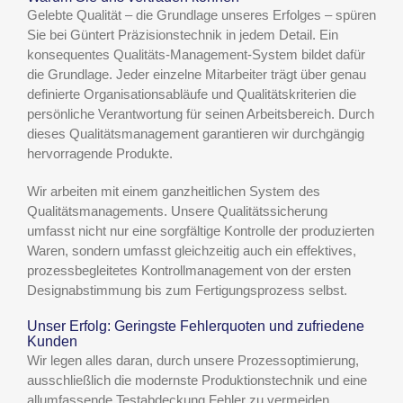
Gelebte Qualität – die Grundlage unseres Erfolges – spüren
Sie bei Güntert Präzisionstechnik in jedem Detail. Ein
konsequentes Qualitäts-Management-System bildet dafür
die Grundlage. Jeder einzelne Mitarbeiter trägt über genau
definierte Organisationsabläufe und Qualitätskriterien die
persönliche Verantwortung für seinen Arbeitsbereich. Durch
dieses Qualitätsmanagement garantieren wir durchgängig
hervorragende Produkte.
Wir arbeiten mit einem ganzheitlichen System des
Qualitätsmanagements. Unsere Qualitätssicherung
umfasst nicht nur eine sorgfältige Kontrolle der produzierten
Waren, sondern umfasst gleichzeitig auch ein effektives,
prozessbegleitetes Kontrollmanagement von der ersten
Designabstimmung bis zum Fertigungsprozess selbst.
Unser Erfolg: Geringste Fehlerquoten und zufriedene
Kunden
Wir legen alles daran, durch unsere Prozessoptimierung,
ausschließlich die modernste Produktionstechnik und eine
allumfassende Testabdeckung Fehler zu vermeiden.