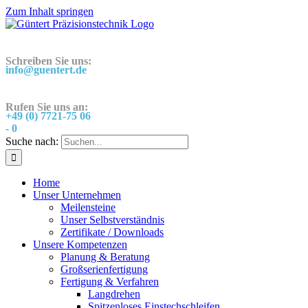
Zum Inhalt springen
Schreiben Sie uns:
info@guentert.de
Rufen Sie uns an:
+49 (0) 7721-75 06
- 0
Suche nach:
Home
Unser Unternehmen
Meilensteine
Unser Selbstverständnis
Zertifikate / Downloads
Unsere Kompetenzen
Planung & Beratung
Großserienfertigung
Fertigung & Verfahren
Langdrehen
Spitzenloses Einstechschleifen