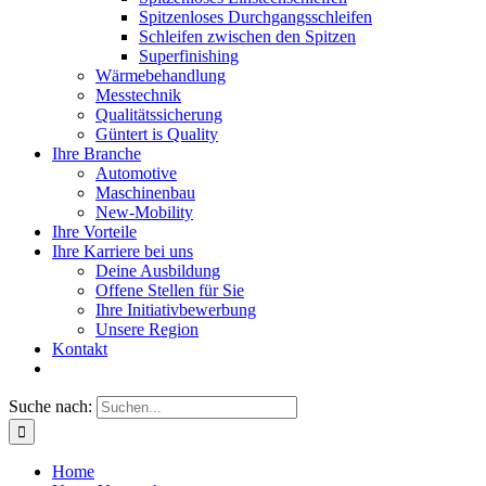
Spitzenloses Durchgangsschleifen
Schleifen zwischen den Spitzen
Superfinishing
Wärmebehandlung
Messtechnik
Qualitätssicherung
Güntert is Quality
Ihre Branche
Automotive
Maschinenbau
New-Mobility
Ihre Vorteile
Ihre Karriere bei uns
Deine Ausbildung
Offene Stellen für Sie
Ihre Initiativbewerbung
Unsere Region
Kontakt
Suche nach:
Home