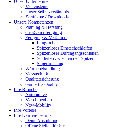
Unser Unternehmen
Meilensteine
Unser Selbstverständnis
Zertifikate / Downloads
Unsere Kompetenzen
Planung & Beratung
Großserienfertigung
Fertigung & Verfahren
Langdrehen
Spitzenloses Einstechschleifen
Spitzenloses Durchgangsschleifen
Schleifen zwischen den Spitzen
Superfinishing
Wärmebehandlung
Messtechnik
Qualitätssicherung
Güntert is Quality
Ihre Branche
Automotive
Maschinenbau
New-Mobility
Ihre Vorteile
Ihre Karriere bei uns
Deine Ausbildung
Offene Stellen für Sie