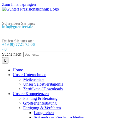
Zum Inhalt springen
Schreiben Sie uns:
info@guentert.de
Rufen Sie uns an:
+49 (0) 7721-75 06
- 0
Suche nach:
Home
Unser Unternehmen
Meilensteine
Unser Selbstverständnis
Zertifikate / Downloads
Unsere Kompetenzen
Planung & Beratung
Großserienfertigung
Fertigung & Verfahren
Langdrehen
Spitzenloses Einstechschleifen