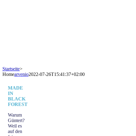
Startseite
>
Home
arvenio
2022-07-26T15:41:37+02:00
MADE
IN
BLACK
FOREST
Warum
Güntert?
Weil es
auf den