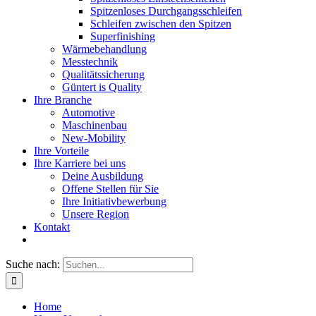
Spitzenloses Durchgangsschleifen
Schleifen zwischen den Spitzen
Superfinishing
Wärmebehandlung
Messtechnik
Qualitätssicherung
Güntert is Quality
Ihre Branche
Automotive
Maschinenbau
New-Mobility
Ihre Vorteile
Ihre Karriere bei uns
Deine Ausbildung
Offene Stellen für Sie
Ihre Initiativbewerbung
Unsere Region
Kontakt
Suche nach:
Home