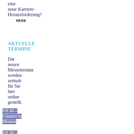
eine
neue
Karriere-
Herausforderung?
MEHR
AKTUELLE
TERMINE
Die
neuen
Messetermine
werden
zeitnah
für Sie
hier
online
gestellt.
FILM –
Güntert in
Motion
FILM –