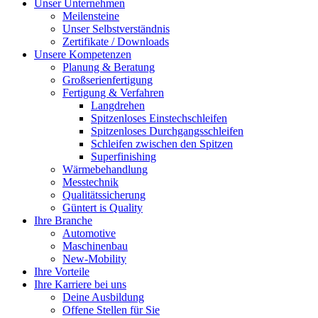
Unser Unternehmen
Meilensteine
Unser Selbstverständnis
Zertifikate / Downloads
Unsere Kompetenzen
Planung & Beratung
Großserienfertigung
Fertigung & Verfahren
Langdrehen
Spitzenloses Einstechschleifen
Spitzenloses Durchgangsschleifen
Schleifen zwischen den Spitzen
Superfinishing
Wärmebehandlung
Messtechnik
Qualitätssicherung
Güntert is Quality
Ihre Branche
Automotive
Maschinenbau
New-Mobility
Ihre Vorteile
Ihre Karriere bei uns
Deine Ausbildung
Offene Stellen für Sie