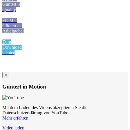
Güntert is
Quality
FILM –
Güntert als
Arbeitgeber
Zum
Download
Center
×
Güntert in Motion
Mit dem Laden des Videos akzeptieren Sie die
Datenschutzerklärung von YouTube.
Mehr erfahren
Video laden