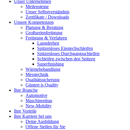
Unser Unternehmen
Meilensteine
Unser Selbstverständnis
Zertifikate / Downloads
Unsere Kompetenzen
Planung & Beratung
Großserienfertigung
Fertigung & Verfahren
Langdrehen
Spitzenloses Einstechschleifen
Spitzenloses Durchgangsschleifen
Schleifen zwischen den Spitzen
Superfinishing
Wärmebehandlung
Messtechnik
Qualitätssicherung
Güntert is Quality
Ihre Branche
Automotive
Maschinenbau
New-Mobility
Ihre Vorteile
Ihre Karriere bei uns
Deine Ausbildung
Offene Stellen für Sie