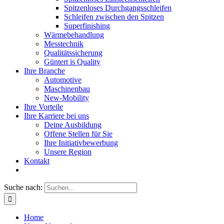
Spitzenloses Durchgangsschleifen
Schleifen zwischen den Spitzen
Superfinishing
Wärmebehandlung
Messtechnik
Qualitätssicherung
Güntert is Quality
Ihre Branche
Automotive
Maschinenbau
New-Mobility
Ihre Vorteile
Ihre Karriere bei uns
Deine Ausbildung
Offene Stellen für Sie
Ihre Initiativbewerbung
Unsere Region
Kontakt
Suche nach:
Home