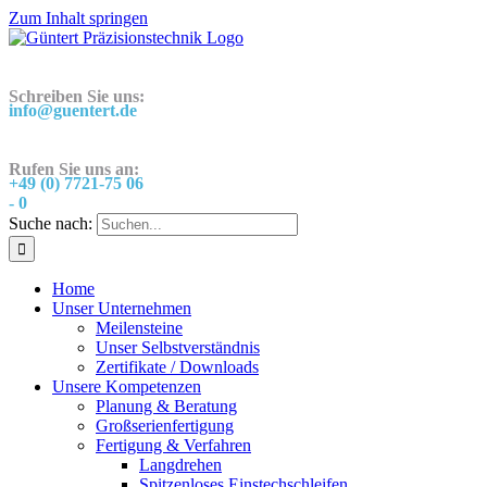
Zum Inhalt springen
Schreiben Sie uns:
info@guentert.de
Rufen Sie uns an:
+49 (0) 7721-75 06
- 0
Suche nach:
Home
Unser Unternehmen
Meilensteine
Unser Selbstverständnis
Zertifikate / Downloads
Unsere Kompetenzen
Planung & Beratung
Großserienfertigung
Fertigung & Verfahren
Langdrehen
Spitzenloses Einstechschleifen